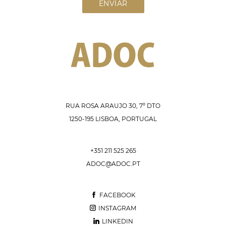
ENVIAR
RUA ROSA ARAÚJO 30, 7º DTO
1250-195 LISBOA, PORTUGAL
+351 211 525 265
ADOC@ADOC.PT
FACEBOOK
INSTAGRAM
LINKEDIN