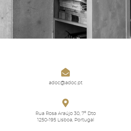
adoc@adoc.pt
Rua Rosa Araújo 30, 7º Dto
1250-195 Lisboa, Portugal