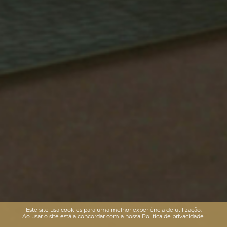
Este site usa cookies para uma melhor experiência de utilização.
Ao usar o site está a concordar com a nossa
Politica de privacidade
.