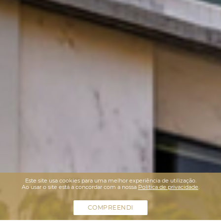
Este site usa cookies para uma melhor experiência de utilização.
Ao usar o site está a concordar com a nossa
Politica de privacidade
.
COMPREENDI